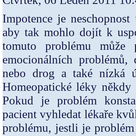
Impotence je neschopnost u
aby tak mohlo dojít k us
tomuto problému může p
emocionálních problémů, d
nebo drog a také nízká ú
Homeopatické léky někdy 
Pokud je problém konstan
pacient vyhledat lékaře kvůli
problému, jestli je problé