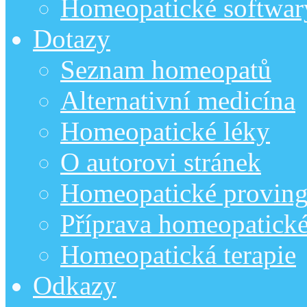
Homeopatické softwar
Dotazy
Seznam homeopatů
Alternativní medicína
Homeopatické léky
O autorovi stránek
Homeopatické provin
Příprava homeopatick
Homeopatická terapie
Odkazy