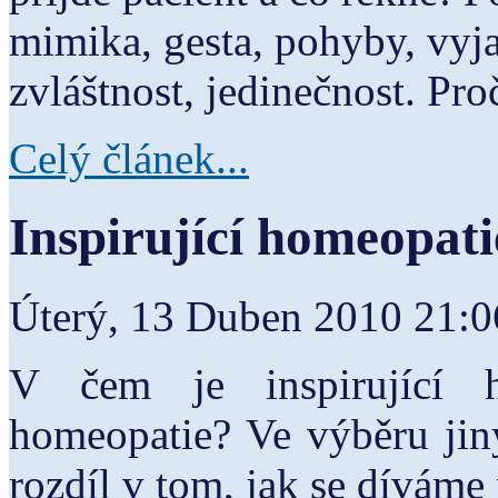
mimika, gesta, pohyby, vyja
zvláštnost, jedinečnost. Proč
Celý článek...
Inspirující homeopati
Úterý, 13 Duben 2010 21:
V čem je inspirující h
homeopatie? Ve výběru jiný
rozdíl v tom, jak se díváme