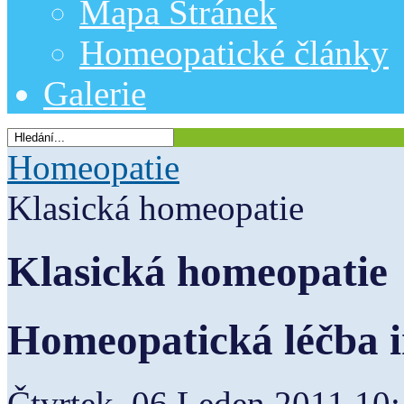
Mapa Stránek
Homeopatické články
Galerie
Homeopatie
Klasická homeopatie
Klasická homeopatie
Homeopatická léčba 
Čtvrtek, 06 Leden 2011 10