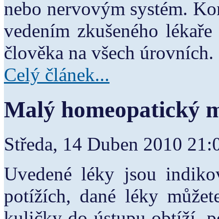
nebo nervovým systém. Kon
vedením zkušeného lékaře
člověka na všech úrovních.
Celý článek...
Malý homeopatický 
Středa, 14 Duben 2010 21
Uvedené léky jsou indikov
potížích, dané léky můžet
kuličky do ústupu obtíží, 