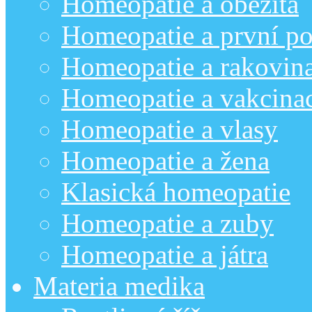
Homeopatie a obezita
Homeopatie a první p
Homeopatie a rakovin
Homeopatie a vakcina
Homeopatie a vlasy
Homeopatie a žena
Klasická homeopatie
Homeopatie a zuby
Homeopatie a játra
Materia medika