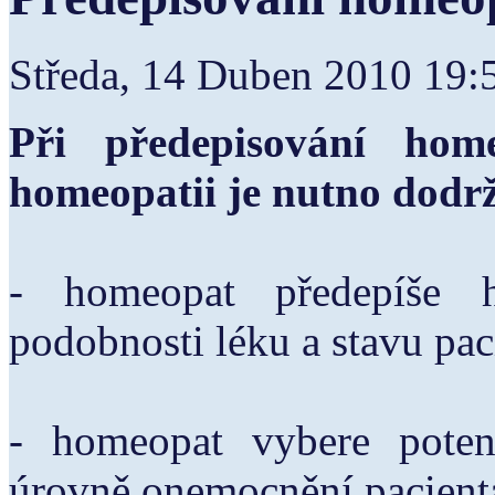
Středa, 14 Duben 2010 19
Při předepisování hom
homeopatii je nutno dodrž
- homeopat předepíše 
podobnosti léku a stavu pac
- homeopat vybere poten
úrovně onemocnění pacient