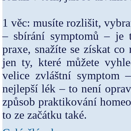
1 věc: musíte rozlišit, vyb
– sbírání symptomů – je t
praxe, snažíte se získat co
jen ty, které můžete vyhl
velice zvláštní symptom –
nejlepší lék – to není opr
způsob praktikování homeopa
to ze začátku také.