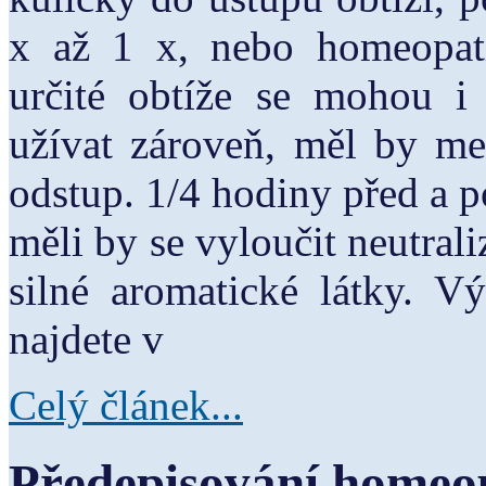
x až 1 x, nebo homeopat
určité obtíže se mohou i
užívat zároveň, měl by me
odstup. 1/4 hodiny před a po 
měli by se vyloučit neutrali
silné aromatické látky. V
najdete v
Celý článek...
Předepisování homeo