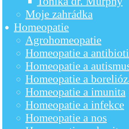
Tonika dr. Murphy
Moje zahrádka
Homeopatie
Agrohomeopatie
Homeopatie a antibiot
Homeopatie a autismu
Homeopatie a borelióz
Homeopatie a imunita
Homeopatie a infekce
Homeopatie a nos