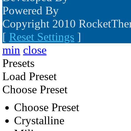
Powered By
Copyright 2010 RocketTh
[
Reset Settings
]
min
close
Presets
Load Preset
Choose Preset
Choose Preset
Crystalline