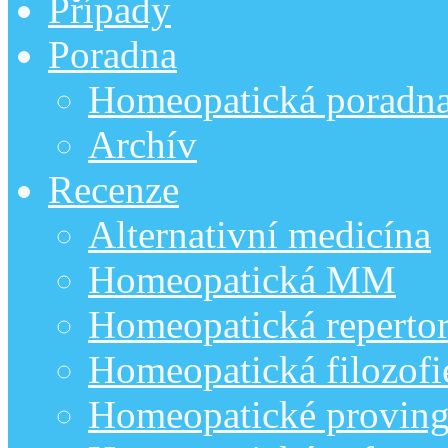
Případy
Poradna
Homeopatická poradn
Archív
Recenze
Alternativní medicína
Homeopatická MM
Homeopatická repertor
Homeopatická filozofi
Homeopatické provin