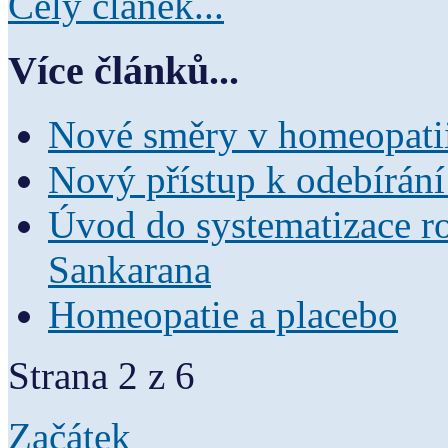
Celý článek...
Více článků...
Nové směry v homeopati
Nový přístup k odebírání
Úvod do systematizace ro
Sankarana
Homeopatie a placebo
Strana 2 z 6
Začátek