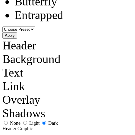
Butterfly
Entrapped
Apply
Header
Background
Text
Link
Overlay
Shadows
None
Light
Dark
Header Graphic