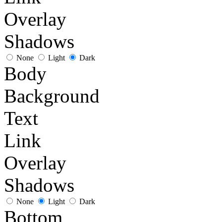
Overlay
Shadows
None
Light
Dark
Body
Background
Text
Link
Overlay
Shadows
None
Light
Dark
Bottom