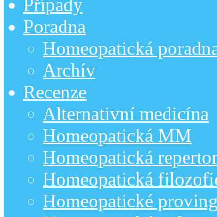
Případy
Poradna
Homeopatická poradn
Archív
Recenze
Alternativní medicína
Homeopatická MM
Homeopatická repertor
Homeopatická filozofi
Homeopatické provin