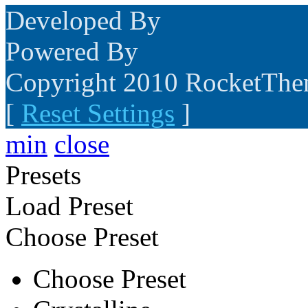
Developed By
Powered By
Copyright 2010 RocketTh
[
Reset Settings
]
min
close
Presets
Load Preset
Choose Preset
Choose Preset