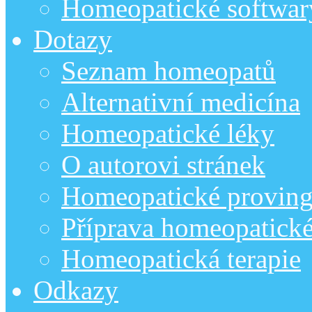
Homeopatické softwar
Dotazy
Seznam homeopatů
Alternativní medicína
Homeopatické léky
O autorovi stránek
Homeopatické provin
Příprava homeopatick
Homeopatická terapie
Odkazy