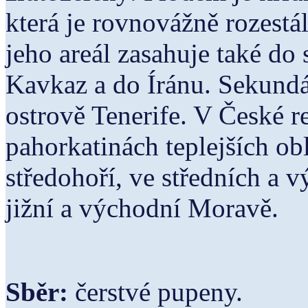
která je rovnovážně rozestá
jeho areál zasahuje také do 
Kavkaz a do Íránu. Sekundá
ostrově Tenerife. V České r
pahorkatinách teplejších ob
středohoří, ve středních a 
jižní a východní Moravě.
Sběr:
čerstvé pupeny.