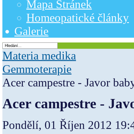
Mapa Stránek
Homeopatické články
Galerie
Materia medika
Gemmoterapie
Acer campestre - Javor bab
Acer campestre - Jav
Pondělí, 01 Říjen 2012 19