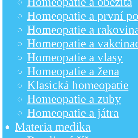
Homeopatie a obezita
Homeopatie a první p
Homeopatie a rakovin
Homeopatie a vakcina
Homeopatie a vlasy
Homeopatie a žena
Klasická homeopatie
Homeopatie a zuby
Homeopatie a játra
Materia medika