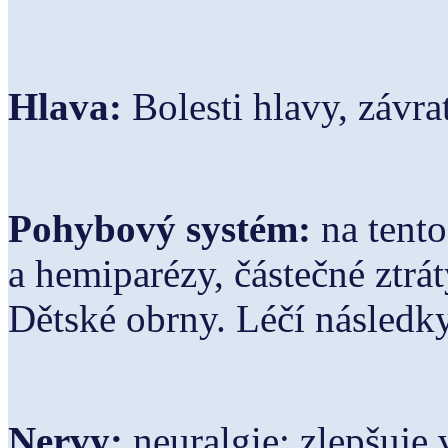
Hlava:
Bolesti hlavy, závra
Pohybový systém:
na tento
a hemiparézy, částečné ztrát
Dětské obrny. Léčí následky
Nervy:
neuralgie; zlepšuje