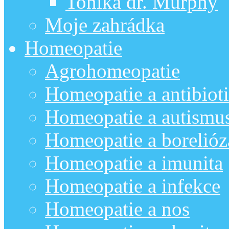
Tonika dr. Murphy
Moje zahrádka
Homeopatie
Agrohomeopatie
Homeopatie a antibiot
Homeopatie a autismu
Homeopatie a borelióz
Homeopatie a imunita
Homeopatie a infekce
Homeopatie a nos