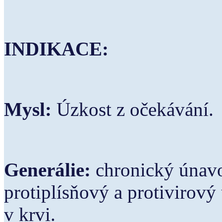
INDIKACE:
Mysl:
Úzkost z očekávání.
Generálie:
chronický únav
protiplísňový a protivirový 
v krvi.