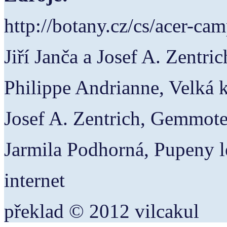
http://botany.cz/cs/acer-cam
Jiří Janča a Josef A. Zentric
Philippe Andrianne, Velká
Josef A. Zentrich, Gemmote
Jarmila Podhorná, Pupeny l
internet
překlad © 2012 vilcakul