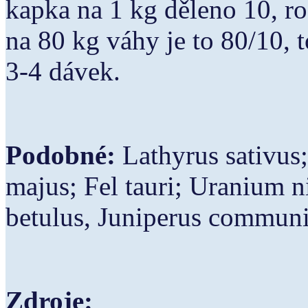
kapka na 1 kg děleno 10, r
na 80 kg váhy je to 80/10, 
3-4 dávek.
Podobné:
Lathyrus sativus;
majus; Fel tauri; Uranium 
betulus, Juniperus communi
Zdroje: