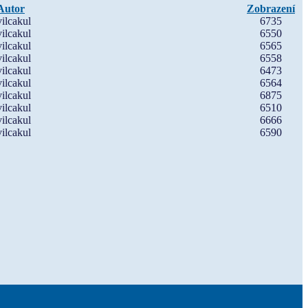
Autor
Zobrazení
vilcakul
6735
vilcakul
6550
vilcakul
6565
vilcakul
6558
vilcakul
6473
vilcakul
6564
vilcakul
6875
vilcakul
6510
vilcakul
6666
vilcakul
6590