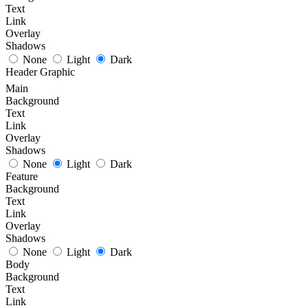
Text
Link
Overlay
Shadows
None
Light
Dark
Header Graphic
Main
Background
Text
Link
Overlay
Shadows
None
Light
Dark
Feature
Background
Text
Link
Overlay
Shadows
None
Light
Dark
Body
Background
Text
Link