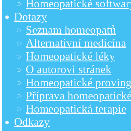
Homeopatické softwar
Dotazy
Seznam homeopatů
Alternativní medicína
Homeopatické léky
O autorovi stránek
Homeopatické provin
Příprava homeopatick
Homeopatická terapie
Odkazy