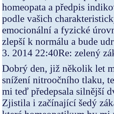
homeopata a předpis indik
podle vašich charakteristi
emocionální a fyzické úrovn
zlepší k normálu a bude udr
3. 2014 22:40Re: zelený
Dobrý den, již několik let 
snížení nitroočního tlaku, t
mi teď předepsala silnější
Zjistila i začínající šedý z