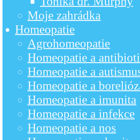
Tonika dr. Murphy
Moje zahrádka
Homeopatie
Agrohomeopatie
Homeopatie a antibiot
Homeopatie a autismu
Homeopatie a borelióz
Homeopatie a imunita
Homeopatie a infekce
Homeopatie a nos