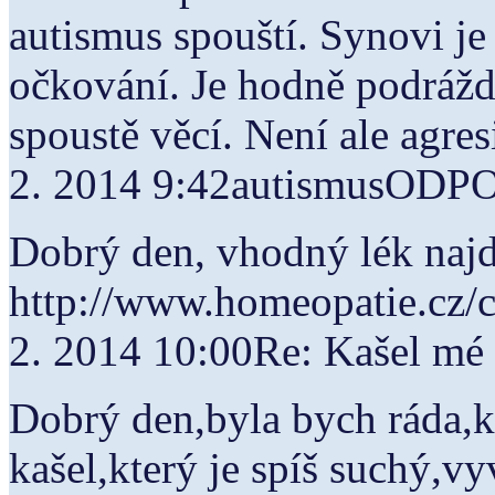
autismus spouští. Synovi je
očkování. Je hodně podrážd
spoustě věcí. Není ale agres
2. 2014 9:42autismusOD
Dobrý den, vhodný lék najd
http://www.homeopatie.cz/c
2. 2014 10:00Re: Kašel 
Dobrý den,byla bych ráda,k
kašel,který je spíš suchý,vy