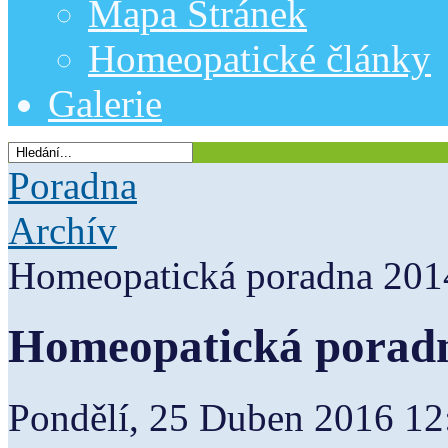
Mapa Stránek
Homeopatické články
Galerie
Poradna
Archív
Homeopatická poradna 201
Homeopatická porad
Pondělí, 25 Duben 2016 1