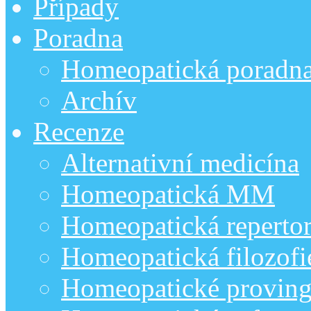
Případy
Poradna
Homeopatická poradn
Archív
Recenze
Alternativní medicína
Homeopatická MM
Homeopatická repertor
Homeopatická filozofi
Homeopatické provin