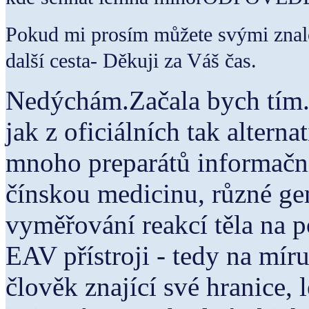
Pokud mi prosím můžete svými znal
další cesta- Děkuji za Váš čas.
Nedýchám.Začala bych tím
jak z oficiálních tak altern
mnoho preparátů informačn
čínskou medicinu, různé ge
vyměřování reakcí těla na p
EAV přístroji - tedy na míru
člověk znající své hranice,