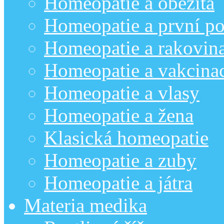
Homeopatie a obezita
Homeopatie a první p
Homeopatie a rakovin
Homeopatie a vakcina
Homeopatie a vlasy
Homeopatie a žena
Klasická homeopatie
Homeopatie a zuby
Homeopatie a játra
Materia medika