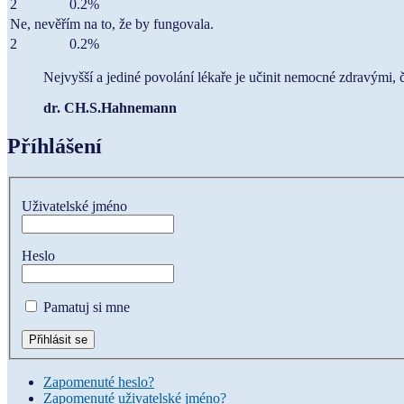
2
0.2%
Ne, nevěřím na to, že by fungovala.
2
0.2%
Nejvyšší a jediné povolání lékaře je učinit nemocné zdravými, 
dr. CH.S.Hahnemann
Příhlášení
Uživatelské jméno
Heslo
Pamatuj si mne
Zapomenuté heslo?
Zapomenuté uživatelské jméno?