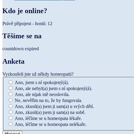
Kdo je online?
Právě připojeni - hostů: 12
Těšíme se na
countdown expired
Anketa
Vyzkoušeli jste už někdy homeopatii?
Ano, jsem s ní spokojený(á).
Ano, ale nebyl(a) jsem s ní spokojený(á).
Ano, ale nijak mě neoslovila.
Ne, nevěřím na to, že by fungovala.
Ano, zkusil(a) jsem ji sam(a) u svých dětí.
Ano, zkusil(a) jsem ji sam(a) na sobě.
Ano, léčíme se u homeopata lékaře.
Ano, léčíme se u homeopata nelékaře.