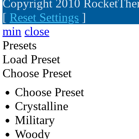
Copyright 2010 RocketTh
[
Reset Settings
]
min
close
Presets
Load Preset
Choose Preset
Choose Preset
Crystalline
Military
Woody