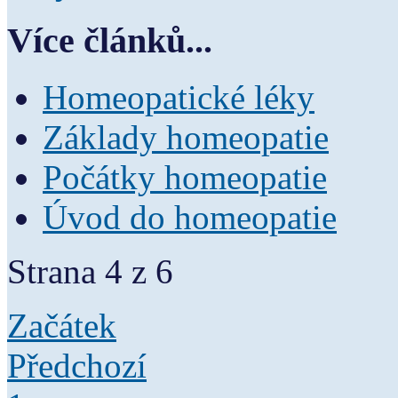
Více článků...
Homeopatické léky
Základy homeopatie
Počátky homeopatie
Úvod do homeopatie
Strana 4 z 6
Začátek
Předchozí