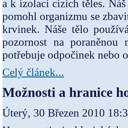
a k izolaci cizích těles. N
pomohl organizmu se zbavit
krvinek. Náše tělo používá
pozornost na poraněnou n
potřebuje odpočinek nebo o
Celý článek...
Možnosti a hranice h
Úterý, 30 Březen 2010 18: