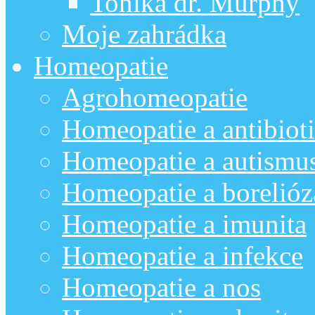
Tonika dr. Murphy
Moje zahrádka
Homeopatie
Agrohomeopatie
Homeopatie a antibiot
Homeopatie a autismu
Homeopatie a borelióz
Homeopatie a imunita
Homeopatie a infekce
Homeopatie a nos