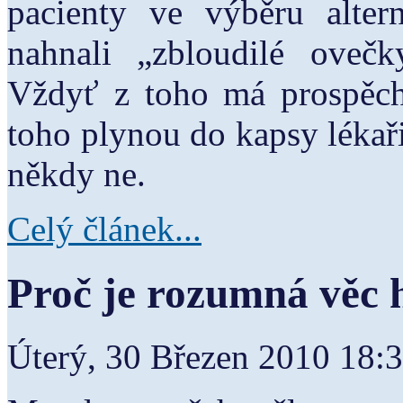
pacienty ve výběru alter
nahnali „zbloudilé ovečk
Vždyť z toho má prospěch
toho plynou do kapsy lékaři
někdy ne.
Celý článek...
Proč je rozumná věc
Úterý, 30 Březen 2010 18: