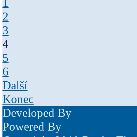
1
2
3
4
5
6
Další
Konec
Developed By
Powered By