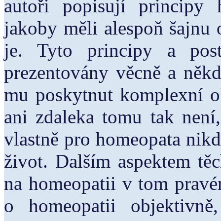
autoři popisují principy
jakoby měli alespoň šajnu 
je. Tyto principy a pos
prezentovány věcně a někdy
mu poskytnut komplexní ob
ani zdaleka tomu tak není,
vlastně pro homeopata nikdy
život. Dalším aspektem těc
na homeopatii v tom pravém
o homeopatii objektivně,