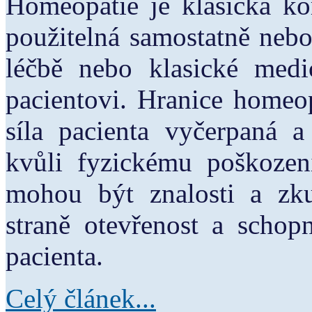
Homeopatie je klasická ko
použitelná samostatně nebo
léčbě nebo klasické medi
pacientovi. Hranice homeop
síla pacienta vyčerpaná a 
kvůli fyzickému poškoze
mohou být znalosti a zk
straně otevřenost a scho
pacienta.
Celý článek...