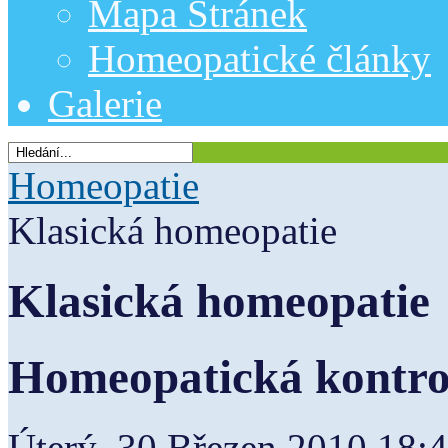
Mapa Stránek
Homeopatické články
Galerie
Homeopatie
Klasická homeopatie
Klasická homeopatie
Homeopatická kontro
Úterý, 30 Březen 2010 18: