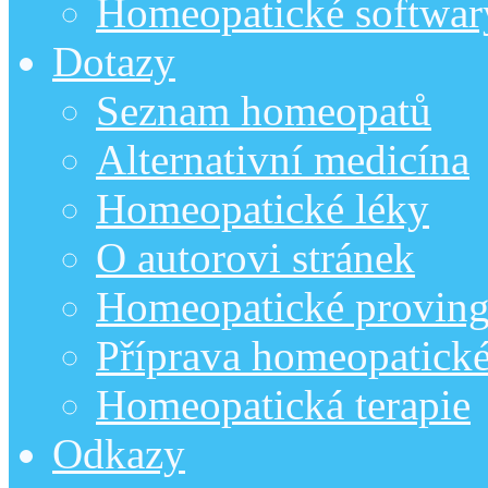
Homeopatické softwar
Dotazy
Seznam homeopatů
Alternativní medicína
Homeopatické léky
O autorovi stránek
Homeopatické provin
Příprava homeopatick
Homeopatická terapie
Odkazy