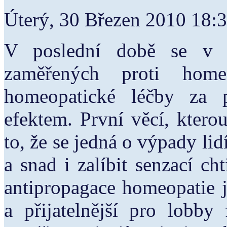
Úterý, 30 Březen 2010 18:
V poslední době se v t
zaměřených proti homeo
homeopatické léčby za 
efektem. První věcí, ktero
to, že se jedná o výpady lidí
a snad i zalíbit senzací c
antipropagace homeopatie j
a přijatelnější pro lobby