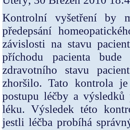
Kontrolní vyšetření by 
předepsání homeopatickéh
závislosti na stavu pacie
příchodu pacienta bud
zdravotního stavu pacien
zhoršilo. Tato kontrola je
postupu léčby a výsledků
léku. Výsledek této kont
jestli léčba probíhá sprá