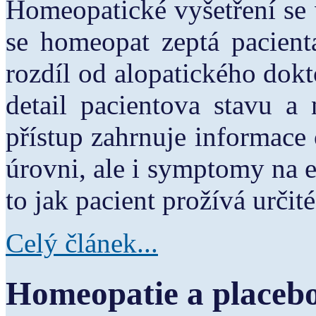
Homeopatické vyšetření se
se homeopat zeptá pacienta
rozdíl od alopatického dok
detail pacientova stavu a
přístup zahrnuje informace 
úrovni, ale i symptomy na 
to jak pacient prožívá určité
Celý článek...
Homeopatie a placeb