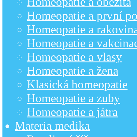
Homeopatie a obezita
Homeopatie a první p
Homeopatie a rakovin
Homeopatie a vakcina
Homeopatie a vlasy
Homeopatie a žena
Klasická homeopatie
Homeopatie a zuby
Homeopatie a játra
Materia medika