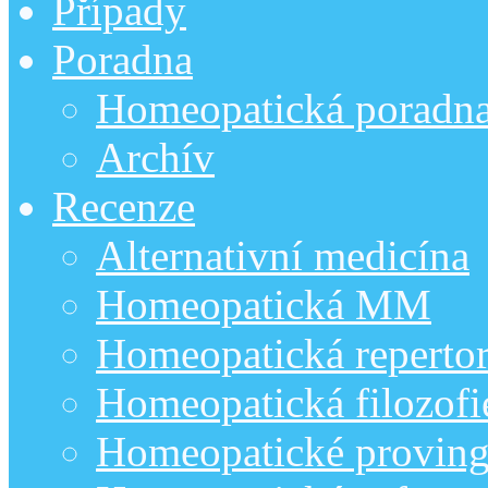
Případy
Poradna
Homeopatická poradn
Archív
Recenze
Alternativní medicína
Homeopatická MM
Homeopatická repertor
Homeopatická filozofi
Homeopatické provin