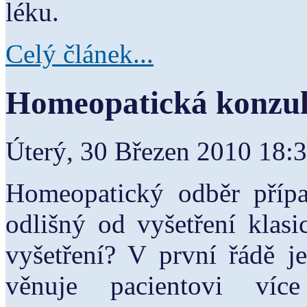
léku.
Celý článek...
Homeopatická konzul
Úterý, 30 Březen 2010 18:
Homeopatický odběr přípa
odlišný od vyšetření klasi
vyšetření? V první řádě j
věnuje pacientovi víc