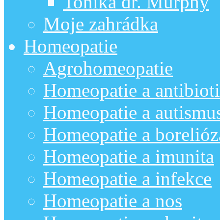
Tonika dr. Murphy
Moje zahrádka
Homeopatie
Agrohomeopatie
Homeopatie a antibiot
Homeopatie a autismu
Homeopatie a borelióz
Homeopatie a imunita
Homeopatie a infekce
Homeopatie a nos