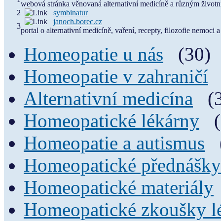
webová stránka věnovaná alternativní medicíně a různým život
2
symbinatur
janoch.borec.cz
3
portal o alternativní medicíně, vaření, recepty, filozofie nemoci
Homeopatie u nás
(30)
Homeopatie v zahraničí
Alternativní medicína
(
Homeopatické lékárny
Homeopatie a autismus
Homeopatické přednášky
Homeopatické materiály
Homeopatické zkoušky l