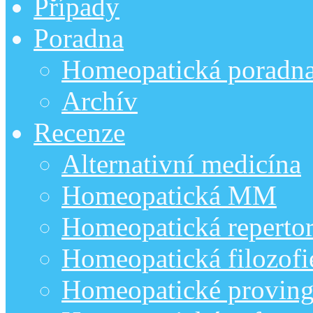
Případy
Poradna
Homeopatická poradn
Archív
Recenze
Alternativní medicína
Homeopatická MM
Homeopatická repertor
Homeopatická filozofi
Homeopatické provin