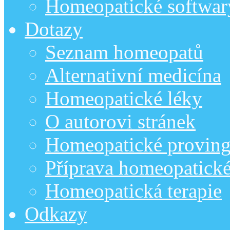
Homeopatické softwar
Dotazy
Seznam homeopatů
Alternativní medicína
Homeopatické léky
O autorovi stránek
Homeopatické provin
Příprava homeopatick
Homeopatická terapie
Odkazy