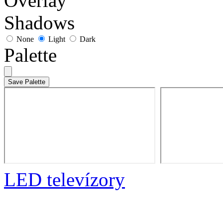
Overlay
Shadows
None
Light
Dark
Palette
Save Palette
LED televízory