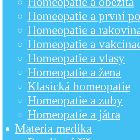
Homeopatie a obezita
Homeopatie a první p
Homeopatie a rakovin
Homeopatie a vakcina
Homeopatie a vlasy
Homeopatie a žena
Klasická homeopatie
Homeopatie a zuby
Homeopatie a játra
Materia medika