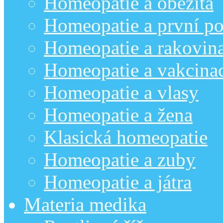
Homeopatie a obezita
Homeopatie a první p
Homeopatie a rakovin
Homeopatie a vakcina
Homeopatie a vlasy
Homeopatie a žena
Klasická homeopatie
Homeopatie a zuby
Homeopatie a játra
Materia medika