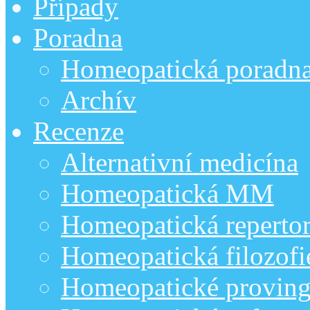
Případy
Poradna
Homeopatická poradn
Archív
Recenze
Alternativní medicína
Homeopatická MM
Homeopatická repertor
Homeopatická filozofi
Homeopatické provin