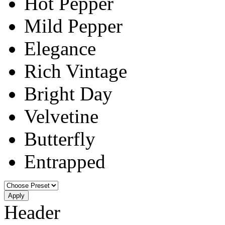
Hot Pepper
Mild Pepper
Elegance
Rich Vintage
Bright Day
Velvetine
Butterfly
Entrapped
Apply
Header