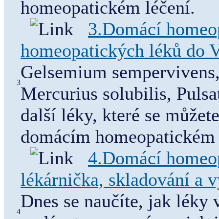
homeopatickém léčení.
3.Domácí homeopa
homeopatických léků do 
Gelsemium sempervivens,
3
Mercurius solubilis, Pulsa
další léky, které se můžet
domácím homeopatickém l
4.Domácí homeop
lékárnička, skladování a v
Dnes se naučíte, jak léky 
4