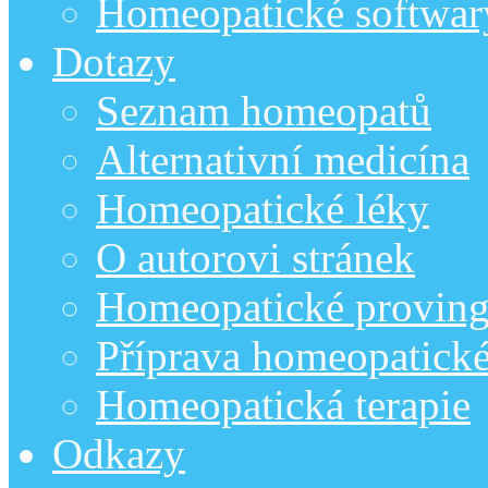
Homeopatické softwar
Dotazy
Seznam homeopatů
Alternativní medicína
Homeopatické léky
O autorovi stránek
Homeopatické provin
Příprava homeopatick
Homeopatická terapie
Odkazy