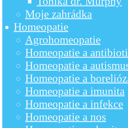
Tonika dr. Murphy
Moje zahrádka
Homeopatie
Agrohomeopatie
Homeopatie a antibiot
Homeopatie a autismu
Homeopatie a borelióz
Homeopatie a imunita
Homeopatie a infekce
Homeopatie a nos