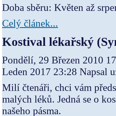
Doba sběru: Květen až srpe
Celý článek...
Kostival lékařský (S
Pondělí, 29 Březen 2010 1
Leden 2017 23:28
Napsal u
Milí čtenáři, chci vám před
malých léků. Jedná se o kost
našeho pásma.