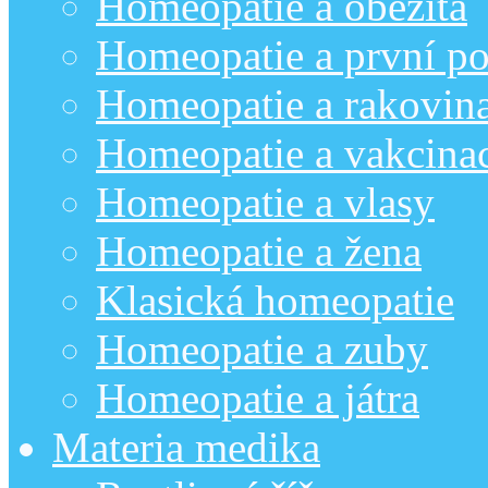
Homeopatie a obezita
Homeopatie a první p
Homeopatie a rakovin
Homeopatie a vakcina
Homeopatie a vlasy
Homeopatie a žena
Klasická homeopatie
Homeopatie a zuby
Homeopatie a játra
Materia medika