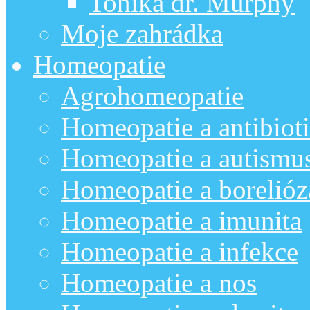
Tonika dr. Murphy
Moje zahrádka
Homeopatie
Agrohomeopatie
Homeopatie a antibiot
Homeopatie a autismu
Homeopatie a borelióz
Homeopatie a imunita
Homeopatie a infekce
Homeopatie a nos