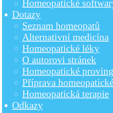
Homeopatické softwar
Dotazy
Seznam homeopatů
Alternativní medicína
Homeopatické léky
O autorovi stránek
Homeopatické provin
Příprava homeopatick
Homeopatická terapie
Odkazy