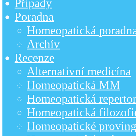
Případy
Poradna
Homeopatická poradn
Archív
Recenze
Alternativní medicína
Homeopatická MM
Homeopatická repertor
Homeopatická filozofi
Homeopatické provin