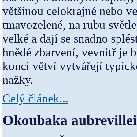
většinou celokrajné nebo ve
tmavozelené, na rubu světlej
velké a dají se snadno splés
hnědé zbarvení, vevnitř je 
konci větví vytvářejí typic
nažky.
Celý článek...
Okoubaka aubrevillei