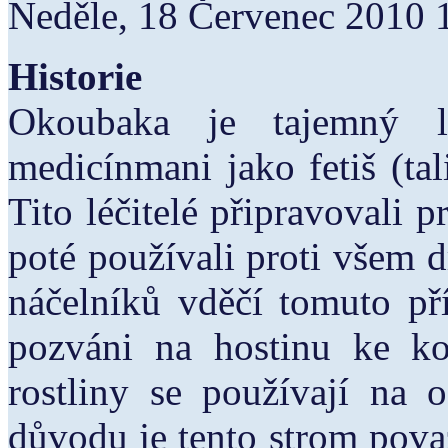
Neděle, 18 Červenec 2010 
Historie
Okoubaka je tajemný lé
medicínmani jako fetiš (ta
Tito léčitelé připravovali 
poté používali proti všem
náčelníků vděčí tomuto pří
pozváni na hostinu ke ko
rostliny se používají na 
důvodu je tento strom pova