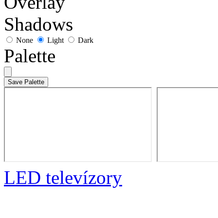
Overlay
Shadows
None
Light
Dark
Palette
Save Palette
LED televízory